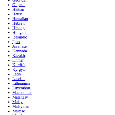
Georgian
Gujarati
Haitian
Hausa
Hawaiian
Hebrew
Hmong
Hungarian
Icelandic
Igbo
Javanese
Kannada
Kazakh
Khmer
Kurdish
Kyrgyz
Latin
Latvian
Lithuanian
Luxembou..
Macedonian
Malagasy
Malay
Malayalam
Maltese