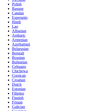
Polish
Basque
Catalan
Esperanto
Hindi
Lao
Albanian
Amharic
Armenian
Azerbaijani
Belarusian
Bengali
Bosnian
Bulgarian
Cebuano
Chichewa
Corsican
Croatian
Dutch
Estonian
Filipino
Finnish
Frisian
Galician