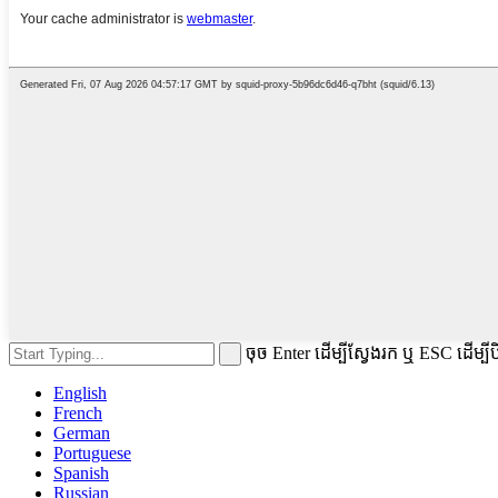
ចុច Enter ដើម្បីស្វែងរក ឬ ESC ដើម្បី
English
French
German
Portuguese
Spanish
Russian