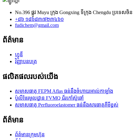
No.396 ផ្លូវ Muyu ក្រុង Gongxing ទីក្រុង Chengdu ប្រទេសចិន
+៨៦ ១៨៦៨៣៧២៣៤៦០
fudichem@gmail.com
ព័ត៌មាន
ហ្វូឌី
វិញ្ញាបនបត្រ
ផលិតផលរបស់យើង
សមាសធាតុ FEPM Aflas ធន់នឹងចំហាយអាល់កាឡាំង
ប៉ូលីមែរមូលដ្ឋាន FVMQ ជ័រកៅស៊ូឆៅ
សមាសធាតុ Perfluoroelastomer ធន់នឹងសារធាតុគីមីខ្ពស់
ព័ត៌មាន
ព័ត៌មានក្រុមហ៊ុន